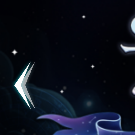
공지
[킹방치
공지
[킹방치]
공지
[킹방치
서버오픈
07월 0