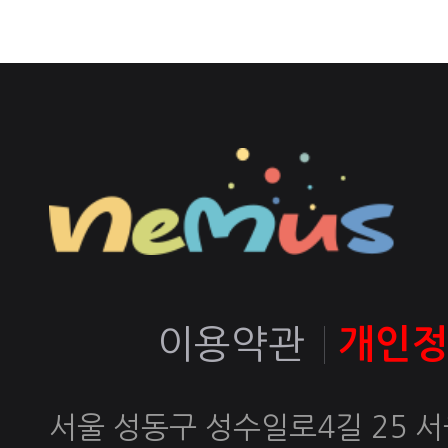
이용약관
개인
서울 성동구 성수일로4길 25 서